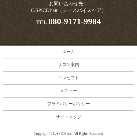
お問い合わせ先：
C/SPICE hair（シースパイスヘア）
080-9171-9984
TEL
ホーム
サロン案内
コンセプト
メニュー
プライバシーポリシー
サイトマップ
Copyright © C/SPICE hair All Rights Reserved.