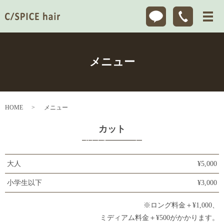
メニュー
HOME
メニュー
カット
大人
¥5,000
小学生以下
¥3,000
※ロング料金＋¥1,000、
ミディアム料金＋¥500がかかります。